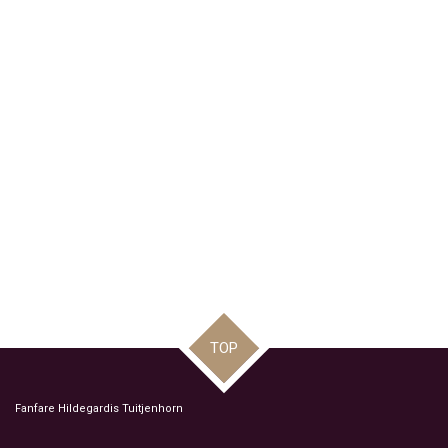
TOP
Fanfare Hildegardis Tuitjenhorn